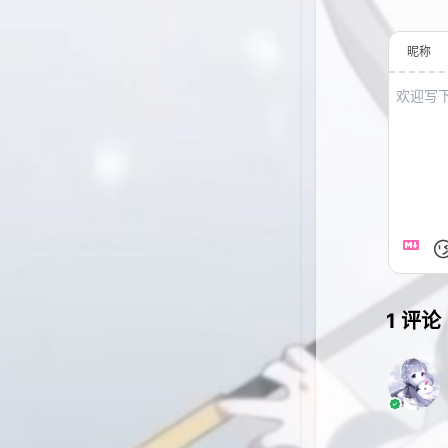
昵称
1
评论