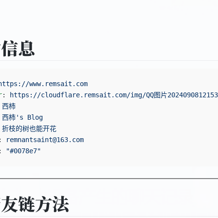
站信息
https://www.remsait.com
                                
r
: 
https://cloudflare.remsait.com/img/QQ图片2024090812153
 
西柿
                                                   
 
西柿's Blog
                                           
 
折枝的树也能开花
                                        
: 
remnantsaint@163.com
                                 
: 
"#0078e7"
                                           
请友链方法