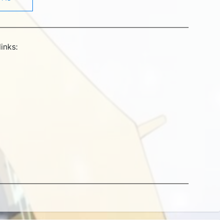
links: