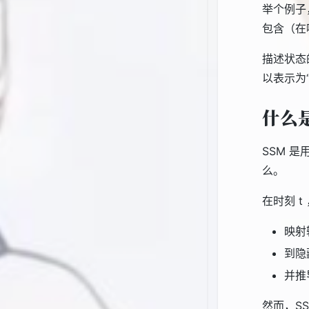
举个例子
包含（在
描述状态
以表示为
什么
SSM 
么。
在时刻 t
映射
到隐
并推
然而，S