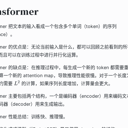
nsformer
former 把文本的输入看成一个包含多个单词（token）的序列
nce）。
former 的优点是：无论当前输入是什么，都可以回顾之前看到的所
n，而且可以在训练过程中进行并行化运算。
former 的缺点是：在推理过程中，每生成一个新的 token 都需要
一个新的 attention map，导致推理性能很慢。对于一个长度为
L^2
2
约需要
的计算，如果序列长度增加，计算量会更大。
L
former 主要包括两个结构，一个是编码器（encoder）用来编码
码器（decoder）用来生成输出。
former 性能总结：训练快、推理慢。