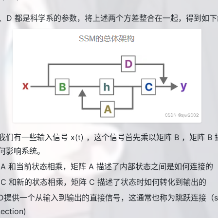
C、D 都是科学系的参数，将上述两个方差整合在一起，得到如
我们有一些输入信号 x(t) ，这个信号首先乘以矩阵 B ，矩阵 B
何影响系统。
 A 和当前状态相乘，矩阵 A 描述了内部状态之间是如何连接的
 C 和新的状态相乘，矩阵 C 描述了状态时如何转化到输出的
D提供一个从输入到输出的直接信号，这通常也称为跳跃连接（sk
ection)