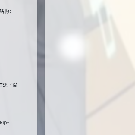
下结构：
 描述了输
ip-