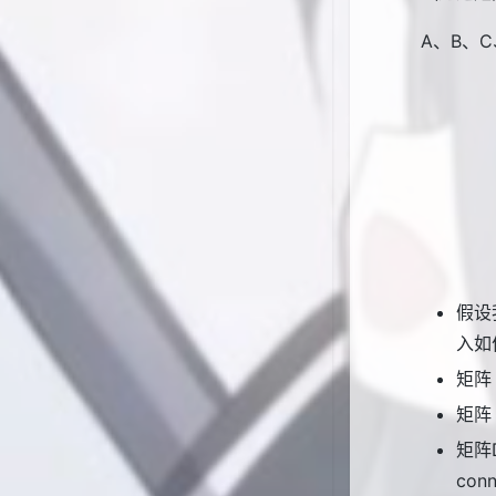
A、B、
假设
入如
矩阵
矩阵
矩阵
conn