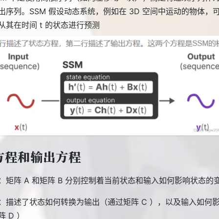
出序列。SSM 假设动态系统，例如在 3D 空间中运动的物体，
从其在时间 t 的状态进行预测
方程和输出方程
：矩阵 A 和矩阵 B 分别控制着当前状态和输入如何影响状态的
：描述了状态如何转换为输出（通过矩阵 C ），以及输入如何
 D ）