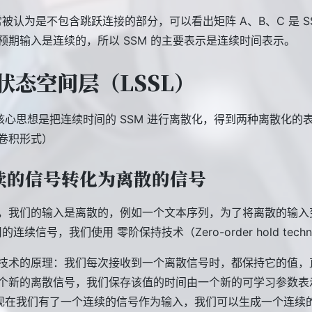
通常被认为是不包含跳跃连接的部分，可以看出矩阵 A、B、C 是 S
预期输入是连续的，所以 SSM 的主要表示是连续时间表示。
状态空间层（LSSL）
 的核心思想是把连续时间的 SSM 进行离散化，得到两种离散化的
卷积形式）
续的信号转化为离散的信号
，我们的输入是离散的，例如一个文本序列，为了将离散的输入
的连续信号，我们使用 零阶保持技术（Zero-order hold techn
技术的原理：我们每次接收到一个离散信号时，都保持它的值，
个新的离散信号，我们保存该值的时间由一个新的可学习参数表
现在我们有了一个连续的信号作为输入，我们可以生成一个连续