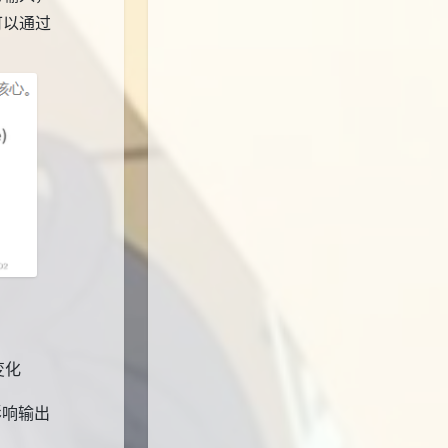
可以通过
变化
影响输出