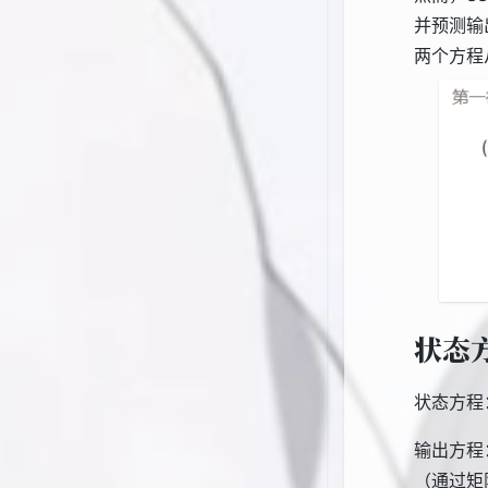
并预测输
两个方程
状态
状态方程
输出方程
（通过矩阵