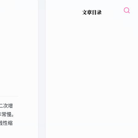
文章目录
的二次增
非常慢。
线性缩