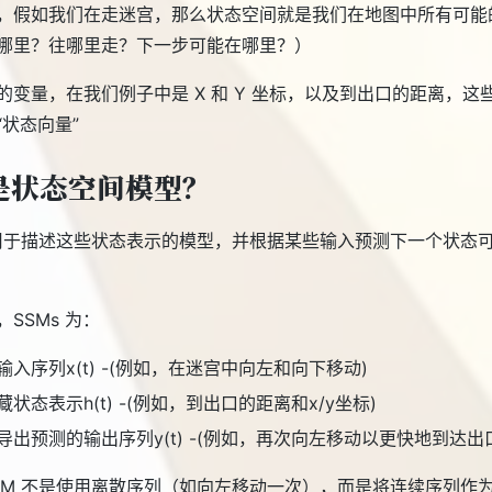
，假如我们在走迷宫，那么状态空间就是我们在地图中所有可能
哪里？往哪里走？下一步可能在哪里？）
的变量，在我们例子中是 X 和 Y 坐标，以及到出口的距离，这
“状态向量”
是状态空间模型？
是用于描述这些状态表示的模型，并根据某些输入预测下一个状态
 ，SSMs 为：
输入序列x(t) -(例如，在迷宫中向左和向下移动)
藏状态表示h(t) -(例如，到出口的距离和x/y坐标)
导出预测的输出序列y(t) -(例如，再次向左移动以更快地到达出
SM 不是使用离散序列（如向左移动一次），而是将连续序列作