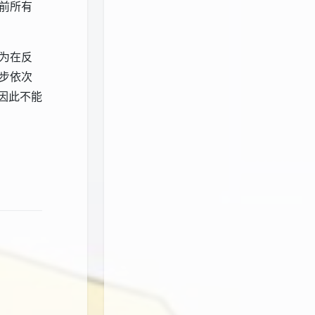
前所有
为在反
步依次
因此不能