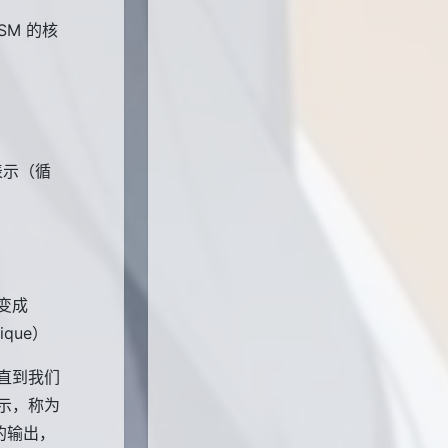
SM 的核
表示（循
变成
ique）
直到我们
示，称为
的输出，