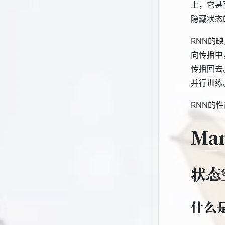
上，它甚
隐藏状态
RNN的
向传播中
传播回去
并行训练
RNN的
Ma
状态
什么