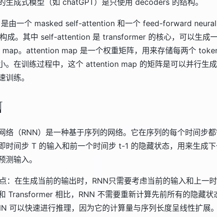
生成式模型（如 chatGPT）是只使用 decoders 的结构。
 是由一个 masked self-attention 和一个 feed-forward neural
k 构成。其中 self-attention 是 transformer 的核心，可以生成
ion map。attention map 是一个权重矩阵，用来存储每两个 tok
。在训练过程中，这个 attention map 的矩阵是可以并行生
速训练。
N
网络（RNN）是一种基于序列的网络。它在序列的每个时间步都
即时间步 T 的输入和前一个时间步 t-1 的隐藏状态，用来生成
预测输入。
优点：在生成当前的输出时，RNN只需要考虑当前的输入和上一
 Transformer 相比，RNN 不需要重新计算先前所有的隐藏
NN 可以快速进行推理，因为它的计算量与序列长度呈线性扩展