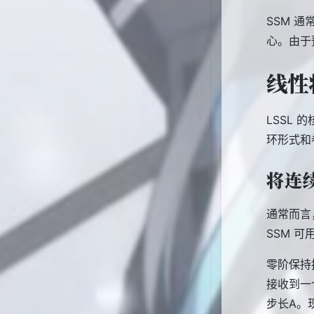
SSM 
心。由于
线性
LSSL
环形式和
将连
通常而言
SSM 可用
零阶保持
接收到一
步长A。