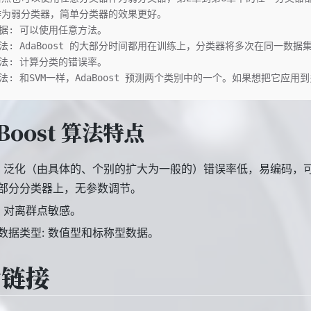
 作为弱分类器，简单分类器的效果更好。
据: 可以使用任意方法。
法: AdaBoost 的大部分时间都用在训练上，分类器将多次在同一数
法: 计算分类的错误率。
法: 和SVM一样，AdaBoost 预测两个类别中的一个。如果想把它应用到
Boost 算法特点
: 泛化（由具体的、个别的扩大为一般的）错误率低，易编码，
部分分类器上，无参数调节。
: 对离群点敏感。
数据类型: 数值型和标称型数据。
考链接