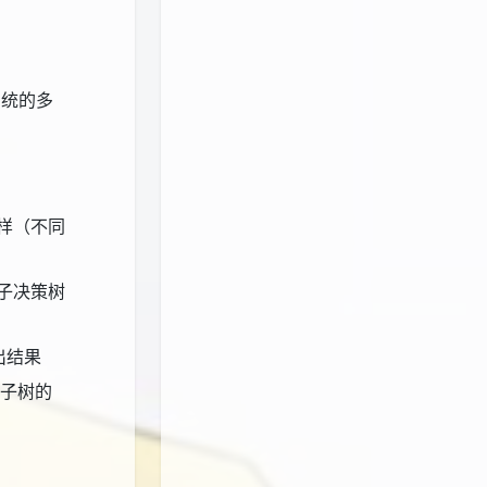
系统的多
样（不同
子决策树
出结果
棵子树的