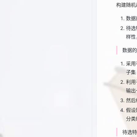
构建随机
数据
待选
样性
数据的
采用
子集
利用
输出
然后
假设
分类
待选特