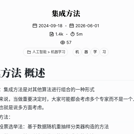
集成方法
2024-09-18
-
2026-06-01
1.4k
-
5m
57
人工智能 > 机器学习
机
器
学
习
方法 概述
：集成方法是对其他算法进行组合的一种形式
来说，当做重要决定时，大家可能都会考虑多个专家而不是一个
也就是说多方面考虑。
方法：
投票选举法：基于数据随机重抽样分类器构造的方法