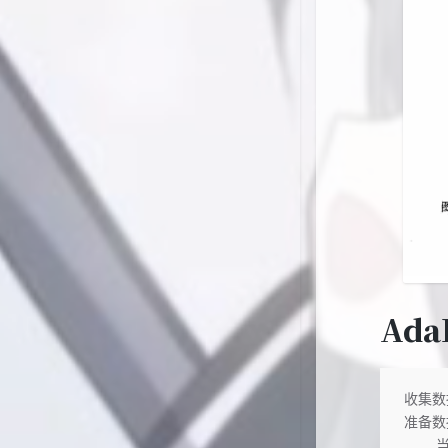
Ada
收集数
准备数
   