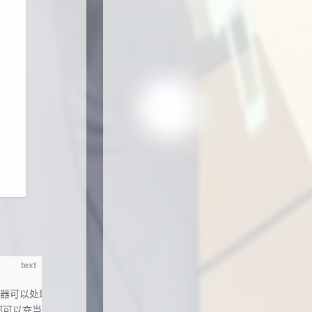
text
器可以处理任何数据类型。    
都可以充当弱分类器。