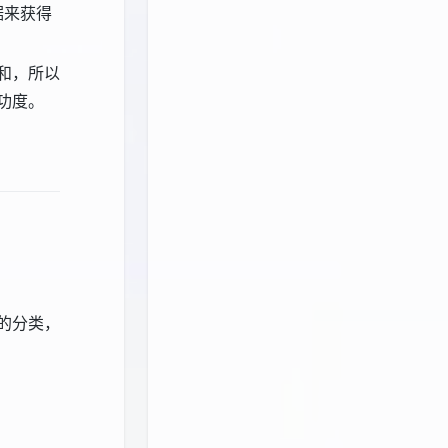
据来获得
求和，所以
功度。
的分类，