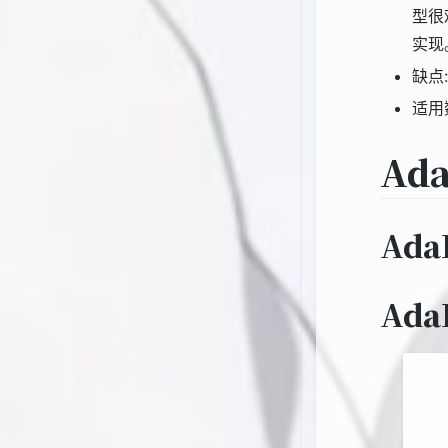
型很
实现
缺点
适用
Ada
Ada
Ada