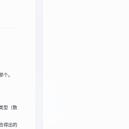
那个。
的类型（数
综合得出的