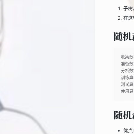
子树
在这
随机
收集数
准备数
分析数
训练算
测试算
使用算
随机
优点