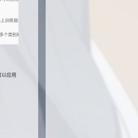
据集上训练弱分类器。
多个类别的场景，那么就要像多类 SVM 中的做法一样对 AdaBoost 
可以应用