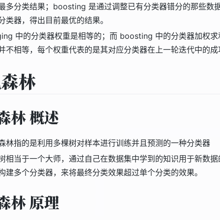
最多分类结果；boosting 是通过调整已有分类器错分的那些数
分类器，得出目前最优的结果。
gging 中的分类器权重是相等的；而 boosting 中的分类器加权
并不相等，每个权重代表的是其对应分类器在上一轮迭代中的成
机森林
森林 概述
森林指的是利用多棵树对样本进行训练并且预测的一种分类器
树相当于一个大师，通过自己在数据集中学到的知识用于新数据
构建多个分类器，来将最终分类效果超过单个分类的效果。
森林 原理